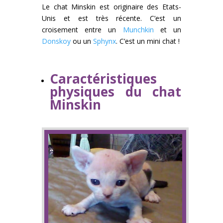
Le chat Minskin est originaire des Etats-
Unis et est très récente. C’est un
croisement entre un
Munchkin
et un
Donskoy
ou un
Sphynx
. C’est un mini chat !
Caractéristiques
physiques du chat
Minskin