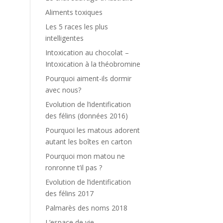
Aliments toxiques
Les 5 races les plus
intelligentes
Intoxication au chocolat –
Intoxication à la théobromine
Pourquoi aiment-ils dormir
avec nous?
Evolution de l’identification
des félins (données 2016)
Pourquoi les matous adorent
autant les boîtes en carton
Pourquoi mon matou ne
ronronne t’il pas ?
Evolution de l’identification
des félins 2017
Palmarès des noms 2018
L’espace de vie