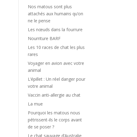
Nos matous sont plus
attachés aux humains qu’on
ne le pense
Les nœuds dans la fourrure
Nourriture BARF
Les 10 races de chat les plus
rares
Voyager en avion avec votre
animal
L’épillet : Un réel danger pour
votre animal
Vaccin anti-allergie au chat
La mue
Pourquoi les matous nous
pétrissent-ils le corps avant
de se poser ?
Le chat sauvage d’Australie