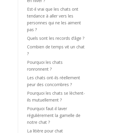
en hiver ?
Est-il vrai que les chats ont
tendance à aller vers les
personnes qui ne les aiment
pas ?
Quels sont les records d’âge ?
Combien de temps vit un chat
?
Pourquoi les chats
ronronnent ?
Les chats ont-ils réellement
peur des concombres ?
Pourquoi les chats se lèchent-
ils mutuellement ?
Pourquoi faut-il laver
régulièrement la gamelle de
notre chat ?
La litière pour chat