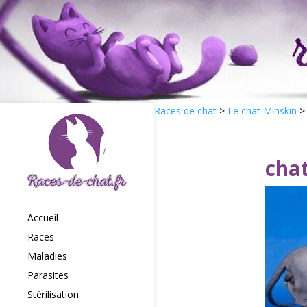
Races de chat
>
Le chat Minskin
cha
Accueil
Races
Maladies
Parasites
Stérilisation