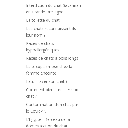
Interdiction du chat Savannah
en Grande Bretagne
La toilette du chat
Les chats reconnaissent-ils
leur nom ?
Races de chats
hypoallergéniques
Races de chats à poils longs
La toxoplasmose chez la
femme enceinte
Faut-il laver son chat ?
Comment bien caresser son
chat ?
Contamination d’un chat par
le Covid-19
L’Égypte : Berceau de la
domestication du chat