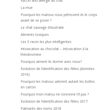
Vaccin anti-allergie au chat
La mue
Pourquoi les matous nous pétrissent-ils le corps
avant de se poser ?
Le chat sauvage d’Australie
Aliments toxiques
Les 5 races les plus intelligentes
Intoxication au chocolat – Intoxication à la
théobromine
Pourquoi aiment-ils dormir avec nous?
Evolution de l’identification des félins (données
2016)
Pourquoi les matous adorent autant les boîtes
en carton
Pourquoi mon matou ne ronronne t’il pas ?
Evolution de l’identification des félins 2017
Palmarès des noms 2018