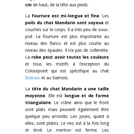
cm
de haut, de la tête aux pieds.
La
fourrure est mi-longue et fine
. Les
poils du chat Mandarin sont soyeux
et
couchés sur le corps. Il a très peu de sous-
poil. La fourrure est plus importante au
niveau des flancs et est plus courte au
niveau des épaules. Il n’a pas de collerette.
La
robe peut avoir toutes les couleurs
et tous les motifs à l’exception du
Colourpoint qui est spécifique au chat
Balinais
et au Siamois.
La
tête du chat Mandarin a une taille
moyenne
. Elle est
longue et de forme
triangulaire
. Le crâne ainsi que le front
sont plats mais peuvent également être
quelque peu arrondis. Les joues, quant à
elles, sont plates. Le nez est à la fois long
et droit. Le menton est ferme. Les