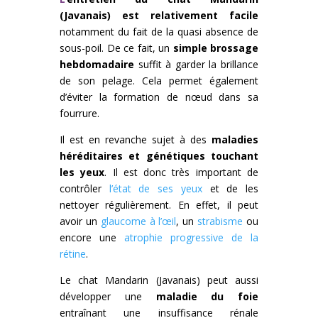
(Javanais) est relativement facile
notamment du fait de la quasi absence de
sous-poil. De ce fait, un
simple brossage
hebdomadaire
suffit à garder la brillance
de son pelage. Cela permet également
d’éviter la formation de nœud dans sa
fourrure.
Il est en revanche sujet à des
maladies
héréditaires et génétiques touchant
les yeux
. Il est donc très important de
contrôler
l’état de ses yeux
et de les
nettoyer régulièrement. En effet, il peut
avoir un
glaucome à l’œil
, un
strabisme
ou
encore une
atrophie progressive de la
rétine
.
Le chat Mandarin (Javanais) peut aussi
développer une
maladie du foie
entraînant une insuffisance rénale