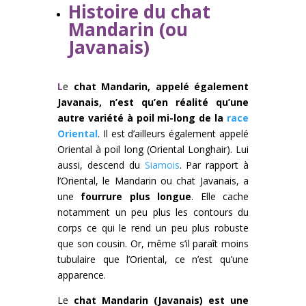
Histoire du chat
Mandarin (ou
Javanais)
L
e
chat Mandarin, appelé également
Javanais, n’est qu’en réalité qu’une
autre variété à poil mi-long de la
race
Oriental
. Il est d’ailleurs également appelé
Oriental à poil long (Oriental Longhair). Lui
aussi, descend du
Siamois
. Par rapport à
l’Oriental, le Mandarin ou chat Javanais, a
une
fourrure plus longue
. Elle cache
notamment un peu plus les contours du
corps ce qui le rend un peu plus robuste
que son cousin. Or, même s’il paraît moins
tubulaire que l’Oriental, ce n’est qu’une
apparence.
Le
chat Mandarin (Javanais) est une