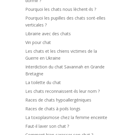
dormir ?
Pourquoi les chats nous lèchent-ils ?
Pourquoi les pupilles des chats sont-elles
verticales ?
Librairie avec des chats
Vin pour chat
Les chats et les chiens victimes de la
Guerre en Ukraine
Interdiction du chat Savannah en Grande
Bretagne
La toilette du chat
Les chats reconnaissent-ils leur nom ?
Races de chats hypoallergéniques
Races de chats à poils longs
La toxoplasmose chez la femme enceinte
Faut-il laver son chat ?
Comment bien caresser son chat ?