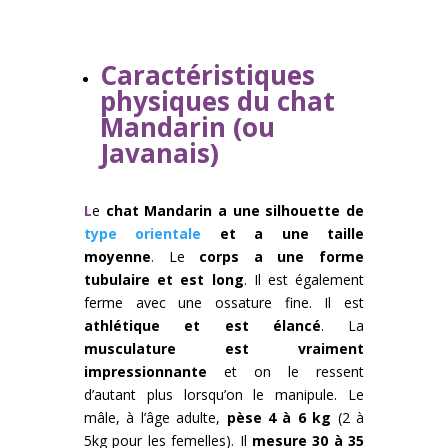
Caractéristiques
physiques du chat
Mandarin (ou
Javanais)
L
e
chat Mandarin a une silhouette de
type orientale
et a une taille
moyenne
. Le
corps a une forme
tubulaire et est long
. Il est également
ferme avec une ossature fine. Il est
athlétique et est élancé
. La
musculature est vraiment
impressionnante
et on le ressent
d’autant plus lorsqu’on le manipule. Le
mâle, à l’âge adulte,
pèse 4 à 6 kg
(2 à
5kg pour les femelles). Il
mesure 30 à 35