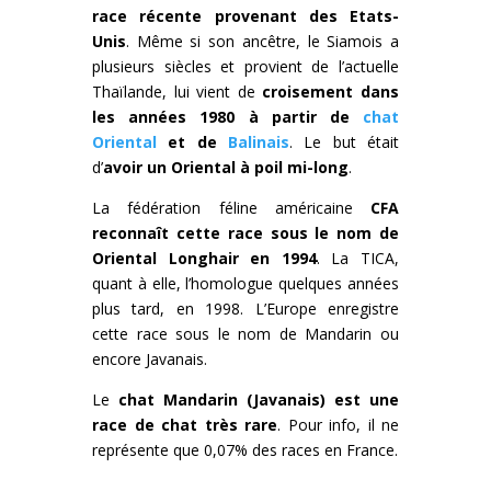
race récente provenant des Etats-
Unis
. Même si son ancêtre, le Siamois a
plusieurs siècles et provient de l’actuelle
Thaïlande, lui vient de
croisement dans
les années 1980 à partir de
chat
Oriental
et de
Balinais
. Le but était
d’
avoir un Oriental à poil mi-long
.
La fédération féline américaine
CFA
reconnaît cette race sous le nom de
Oriental Longhair en 1994
. La TICA,
quant à elle, l’homologue quelques années
plus tard, en 1998. L’Europe enregistre
cette race sous le nom de Mandarin ou
encore Javanais.
Le
chat Mandarin (Javanais) est une
race de chat très rare
. Pour info, il ne
représente que 0,07% des races en France.