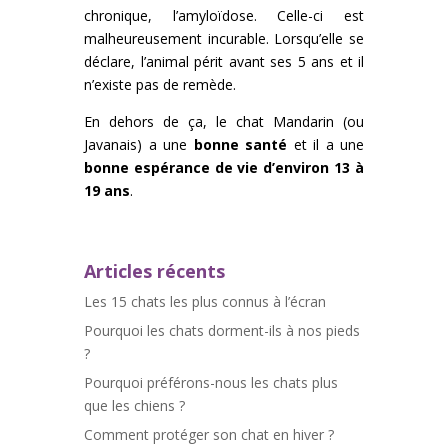
chronique, l’amyloïdose. Celle-ci est
malheureusement incurable. Lorsqu’elle se
déclare, l’animal périt avant ses 5 ans et il
n’existe pas de remède.
En dehors de ça, le chat Mandarin (ou
Javanais) a une
bonne santé
et il a une
bonne espérance de vie d’environ 13 à
19 ans
.
Articles récents
Les 15 chats les plus connus à l’écran
Pourquoi les chats dorment-ils à nos pieds
?
Pourquoi préférons-nous les chats plus
que les chiens ?
Comment protéger son chat en hiver ?