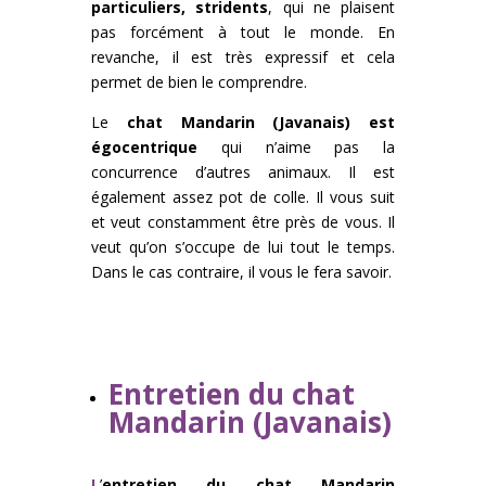
particuliers, stridents
, qui ne plaisent
pas forcément à tout le monde. En
revanche, il est très expressif et cela
permet de bien le comprendre.
Le
chat Mandarin (Javanais) est
égocentrique
qui n’aime pas la
concurrence d’autres animaux. Il est
également assez pot de colle. Il vous suit
et veut constamment être près de vous. Il
veut qu’on s’occupe de lui tout le temps.
Dans le cas contraire, il vous le fera savoir.
Entretien du chat
Mandarin (Javanais)
L
’
entretien du chat Mandarin