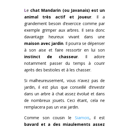
L
e
chat Mandarin (ou Javanais) est un
animal très actif et joueur
. Il a
grandement besoin d’exercice comme par
exemple grimper aux arbres. Il sera donc
davantage heureux vivant dans une
maison avec jardin
. Il pourra se dépenser
à son aise et faire ressortir en lui son
instinct de chasseur
. Il adore
notamment passer du temps à courir
après des bestioles et à les chasser.
Si malheureusement, vous n’avez pas de
jardin, il est plus que conseillé d’investir
dans un arbre à chat assez évolué et dans
de nombreux jouets. Ceci étant, cela ne
remplacera pas un vrai jardin.
Comme son cousin le
Siamois
, il est
bavard et a des miaulements assez