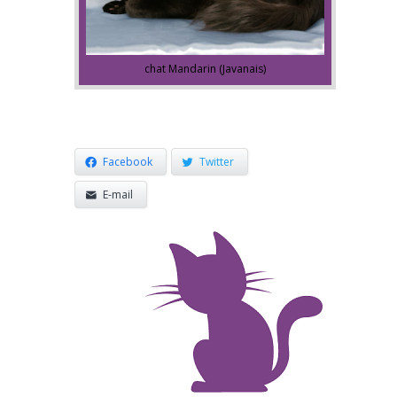
chat Mandarin (Javanais)
Facebook
Twitter
E-mail