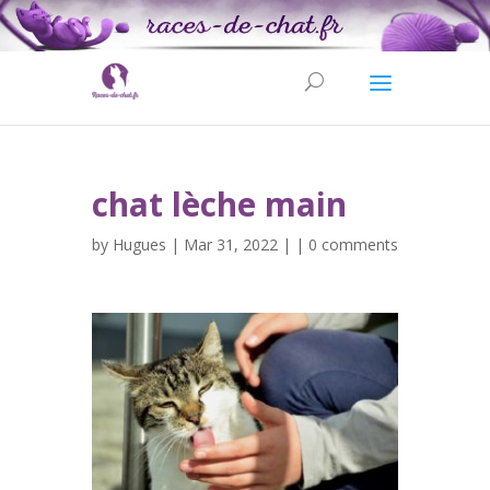
chat lèche main
by
Hugues
| Mar 31, 2022 | |
0 comments