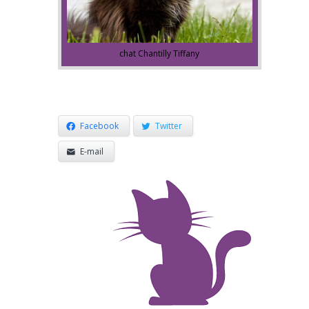
chat Chantilly Tiffany
Facebook
Twitter
E-mail