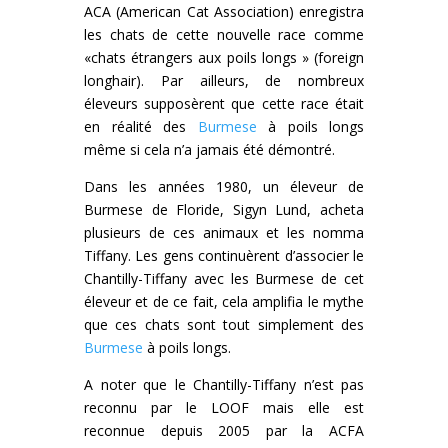
ACA (American Cat Association) enregistra
les chats de cette nouvelle race comme
«chats étrangers aux poils longs » (foreign
longhair). Par ailleurs, de nombreux
éleveurs supposèrent que cette race était
en réalité des
Burmese
à poils longs
même si cela n’a jamais été démontré.
Dans les années 1980, un éleveur de
Burmese
de Floride, Sigyn Lund, acheta
plusieurs de ces animaux et les nomma
Tiffany. Les gens continuèrent d’associer le
Chantilly-Tiffany avec les
Burmese
de cet
éleveur et de ce fait, cela amplifia le mythe
que ces chats sont tout simplement des
Burmese
à poils longs.
A noter que le Chantilly-Tiffany n’est pas
reconnu par le LOOF mais elle est
reconnue depuis 2005 par la ACFA