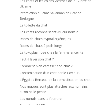
Les chats et les chiens victimes de la Guerre en
Ukraine
Interdiction du chat Savannah en Grande
Bretagne
La toilette du chat
Les chats reconnaissent-ils leur nom ?
Races de chats hypoallergéniques
Races de chats à poils longs
La toxoplasmose chez la femme enceinte
Faut-il laver son chat ?
Comment bien caresser son chat ?
Contamination d’un chat par le Covid-19
L’Égypte : Berceau de la domestication du chat
Nos matous sont plus attachés aux humains
qu’on ne le pense
Les nœuds dans la fourrure