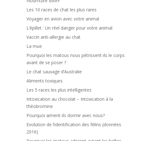
Nourriture BARF
Les 10 races de chat les plus rares
Voyager en avion avec votre animal
L’épillet : Un réel danger pour votre animal
Vaccin anti-allergie au chat
La mue
Pourquoi les matous nous pétrissent-ils le corps
avant de se poser ?
Le chat sauvage d’Australie
Aliments toxiques
Les 5 races les plus intelligentes
Intoxication au chocolat – Intoxication à la
théobromine
Pourquoi aiment-ils dormir avec nous?
Evolution de l’identification des félins (données
2016)
Pourquoi les matous adorent autant les boîtes