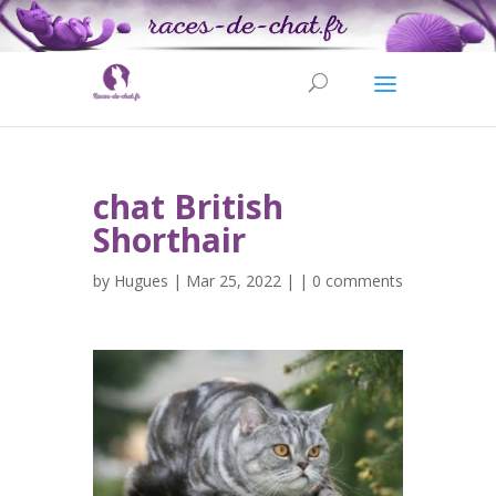
chat British
Shorthair
by
Hugues
| Mar 25, 2022 | |
0 comments