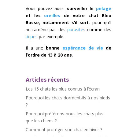
Vous pouvez aussi
surveiller le
pelage
et les
oreilles
de votre chat Bleu
Russe, notamment s’il sort
, pour qu’il
ne ramène pas des
parasites
comme des
tiques
par exemple.
Il a une
bonne
espérance de vie
de
l’ordre de 13 à 20 ans
.
Articles récents
Les 15 chats les plus connus à l’écran
Pourquoi les chats dorment-ils à nos pieds
?
Pourquoi préférons-nous les chats plus
que les chiens ?
Comment protéger son chat en hiver ?