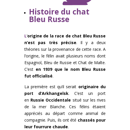
Histoire du chat
Bleu Russe
L
‘
origine de la race de chat Bleu Russe
n’est pas très précise
. Il y a deux
théories sur la provenance de cette race. A
l’origine, le félin avait plusieurs noms dont
Espagnol, Bleu de Russie et Chat de Malte.
C’est
en 1939 que le nom Bleu Russe
fut officialisé
.
La première est qu’il serait
originaire du
port d’Arkhangelsk
. C’est un port
en
Russie Occidentale
situé sur les rives
de la mer Blanche. Ces félins étaient
appréciés au départ comme animal de
compagnie. Puis, ils ont été
chassés pour
leur fourrure chaude
.