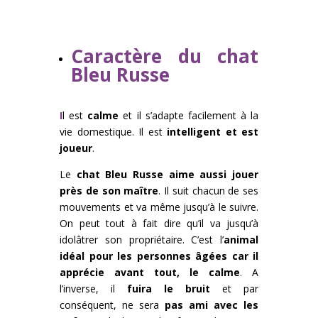
Caractère du chat
Bleu Russe
I
l est
calme
et il s’adapte facilement à la
vie domestique. Il est
intelligent et est
joueur
.
Le
chat Bleu Russe aime aussi jouer
près de son maître
. Il suit chacun de ses
mouvements et va même jusqu’à le suivre.
On peut tout à fait dire qu’il va jusqu’à
idolâtrer son propriétaire. C’est l’
animal
idéal pour les personnes âgées car il
apprécie avant tout, le calme
. A
l’inverse, il
fuira le bruit
et par
conséquent, ne sera
pas ami avec les