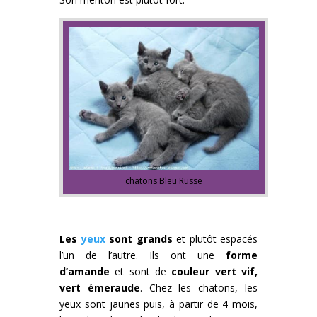
chatons Bleu Russe
Les
yeux
sont grands
et plutôt espacés
l’un de l’autre. Ils ont une
forme
d’amande
et sont de
couleur vert vif,
vert émeraude
. Chez les chatons, les
yeux sont jaunes puis, à partir de 4 mois,