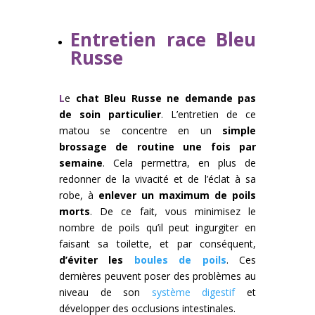
Entretien race Bleu
Russe
L
e
chat Bleu Russe ne demande pas
de soin particulier
. L’entretien de ce
matou se concentre en un
simple
brossage de routine une fois par
semaine
. Cela permettra, en plus de
redonner de la vivacité et de l’éclat à sa
robe, à
enlever un maximum de poils
morts
. De ce fait, vous minimisez le
nombre de poils qu’il peut ingurgiter en
faisant sa toilette, et par conséquent,
d’éviter les
boules de poils
. Ces
dernières peuvent poser des problèmes au
niveau de son
système digestif
et
développer des occlusions intestinales.