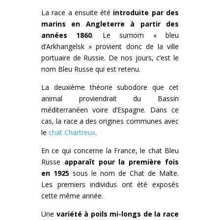
La race a ensuite été
introduite par des
marins en Angleterre à partir des
années 1860
. Le surnom « bleu
d’Arkhangelsk » provient donc de la ville
portuaire de Russie. De nos jours, c’est le
nom Bleu Russe qui est retenu.
La deuxième théorie subodore que cet
animal proviendrait du Bassin
méditerranéen voire d’Espagne. Dans ce
cas, la race a des origines communes avec
le
chat Chartreux
.
En ce qui concerne la France, le chat Bleu
Russe
apparaît pour la première fois
en 1925
sous le nom de Chat de Malte.
Les premiers individus ont été exposés
cette même année.
Une
variété à poils mi-longs de la race