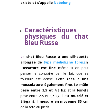
existe et s’appelle
Nebelung
.
Caractéristiques
physiques du chat
Bleu Russe
L
e
chat Bleu Russe a une silhouette
allongée de
type médioligne foreig
n
.
L’
ossature est fine
même si on peut
penser le contraire par le fait que sa
fourrure est dense. Cette
race a une
musculature également fine
. Le
mâle
pèse entre 3,5 et 4,8 kg
et la femelle
pèse entre 2,5 et 3,5 kg. Il est
musclé et
élégant
. Il
mesure en moyenne 35 cm
de la tête au pieds.