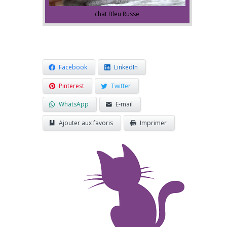
chat Bleu Russe
Facebook
LinkedIn
Pinterest
Twitter
WhatsApp
E-mail
Ajouter aux favoris
Imprimer