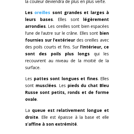
la couleur deviendra de plus en plus verte.
Les
oreilles
sont grandes et larges à
leurs bases
. Elles sont
légèrement
arrondies
. Les oreilles sont bien espacées
l’une de l’autre sur le crâne. Elles sont
bien
fournies sur l’extérieur
des oreilles avec
des poils courts et fins. Sur
l’intérieur, ce
sont des poils plus longs
qui les
recouvrent au niveau de la moitié de la
surface.
Les
pattes sont longues et fines
. Elles
sont
musclées
. Les
pieds du chat Bleu
Russe sont petits, ronds et de forme
ovale
.
La
queue est relativement longue et
droite
. Elle est épaisse à la base et elle
s’affine à son extrémité
.