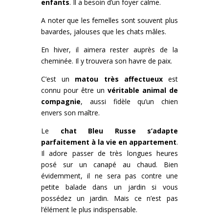
enfants
. Il a besoin d’un foyer calme.
A noter que les femelles sont souvent plus
bavardes, jalouses que les chats mâles.
En hiver, il aimera rester auprès de la
cheminée. Il y trouvera son havre de paix.
C’est un
matou très affectueux
est
connu pour être un
véritable animal de
compagnie
, aussi fidèle qu’un chien
envers son maître.
Le
chat Bleu Russe s’adapte
parfaitement à la vie en appartement
.
Il adore passer de très longues heures
posé sur un canapé au chaud. Bien
évidemment, il ne sera pas contre une
petite balade dans un jardin si vous
possédez un jardin. Mais ce n’est pas
l’élément le plus indispensable.