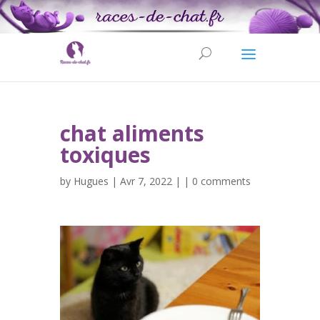
chat aliments
toxiques
by
Hugues
| Avr 7, 2022 | |
0 comments