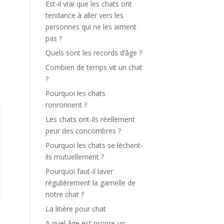
Est-il vrai que les chats ont
tendance à aller vers les
personnes qui ne les aiment
pas ?
Quels sont les records d’âge ?
Combien de temps vit un chat
?
Pourquoi les chats
ronronnent ?
Les chats ont-ils réellement
peur des concombres ?
Pourquoi les chats se lèchent-
ils mutuellement ?
Pourquoi faut-il laver
régulièrement la gamelle de
notre chat ?
La litière pour chat
A quel âge est propre un