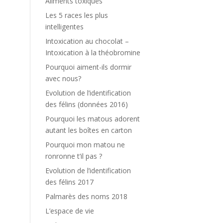
Aliments toxiques
Les 5 races les plus
intelligentes
Intoxication au chocolat –
Intoxication à la théobromine
Pourquoi aiment-ils dormir
avec nous?
Evolution de l’identification
des félins (données 2016)
Pourquoi les matous adorent
autant les boîtes en carton
Pourquoi mon matou ne
ronronne t’il pas ?
Evolution de l’identification
des félins 2017
Palmarès des noms 2018
L’espace de vie