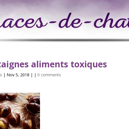
taignes aliments toxiques
s
| Nov 5, 2018 | |
0 comments