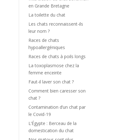
en Grande Bretagne
La toilette du chat
Les chats reconnaissent-ils
leur nom ?
Races de chats
hypoallergéniques
Races de chats à poils longs
La toxoplasmose chez la
femme enceinte
Faut-il laver son chat ?
Comment bien caresser son
chat ?
Contamination d’un chat par
le Covid-19
L’Égypte : Berceau de la
domestication du chat
Nos matous sont plus