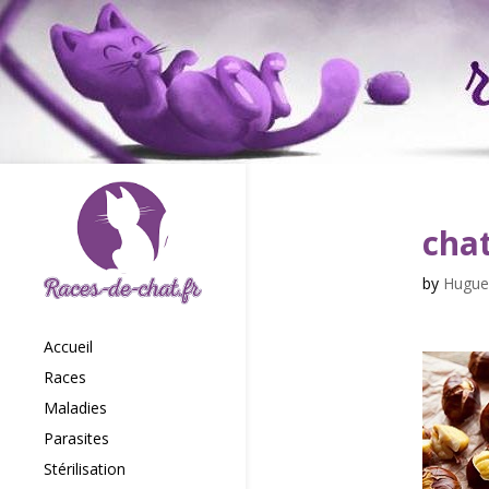
cha
by
Hugue
Accueil
Races
Maladies
Parasites
Stérilisation