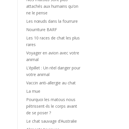
attachés aux humains qu’on
ne le pense
Les nœuds dans la fourrure
Nourriture BARF
Les 10 races de chat les plus
rares
Voyager en avion avec votre
animal
L’épillet : Un réel danger pour
votre animal
Vaccin anti-allergie au chat
La mue
Pourquoi les matous nous
pétrissent-ils le corps avant
de se poser ?
Le chat sauvage d’Australie