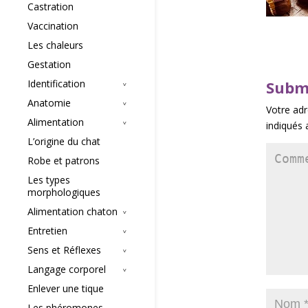
Castration
Vaccination
Les chaleurs
Gestation
Identification
Subm
Anatomie
Votre adr
Alimentation
indiqués
L’origine du chat
Robe et patrons
Les types
morphologiques
Alimentation chaton
Entretien
Sens et Réflexes
Langage corporel
Enlever une tique
Les phéromones