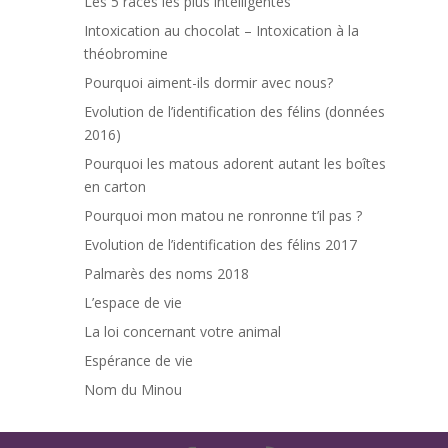
Les 5 races les plus intelligentes
Intoxication au chocolat – Intoxication à la
théobromine
Pourquoi aiment-ils dormir avec nous?
Evolution de l’identification des félins (données
2016)
Pourquoi les matous adorent autant les boîtes
en carton
Pourquoi mon matou ne ronronne t’il pas ?
Evolution de l’identification des félins 2017
Palmarès des noms 2018
L’espace de vie
La loi concernant votre animal
Espérance de vie
Nom du Minou