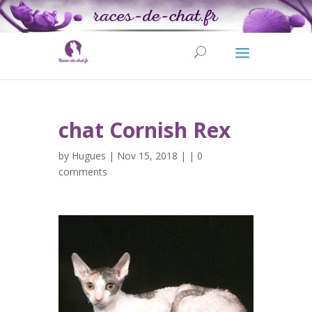
chat Cornish Rex
by
Hugues
| Nov 15, 2018 | |
0
comments