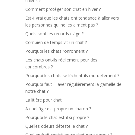
chiens ?
Comment protéger son chat en hiver ?
Est-il vrai que les chats ont tendance à aller vers
les personnes qui ne les aiment pas ?
Quels sont les records d’âge ?
Combien de temps vit un chat ?
Pourquoi les chats ronronnent ?
Les chats ont-ils réellement peur des
concombres ?
Pourquoi les chats se lèchent-ils mutuellement ?
Pourquoi faut-il laver régulièrement la gamelle de
notre chat ?
La litière pour chat
A quel âge est propre un chaton ?
Pourquoi le chat est-il si propre ?
Quelles odeurs déteste le chat ?
Quel endroit choisit notre chat pour dormir ?