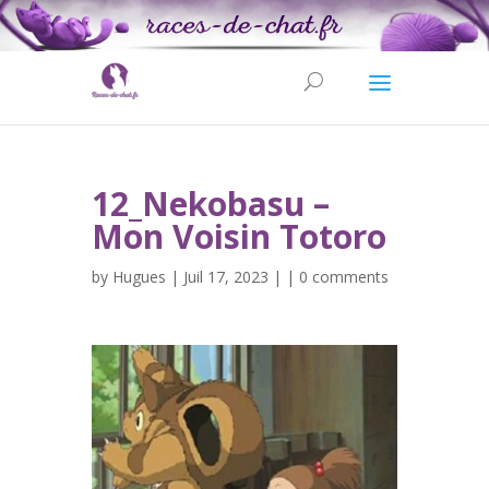
12_Nekobasu –
Mon Voisin Totoro
by
Hugues
| Juil 17, 2023 | |
0 comments