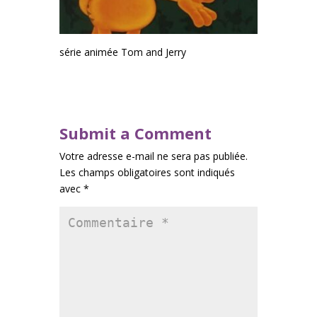
série animée Tom and Jerry
Submit a Comment
Votre adresse e-mail ne sera pas publiée.
Les champs obligatoires sont indiqués
avec
*