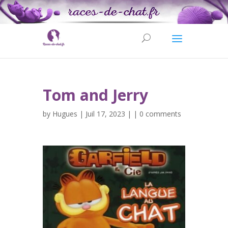
Tom and Jerry
by
Hugues
| Juil 17, 2023 | |
0 comments