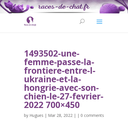
1493502-une-
femme-passe-la-
frontiere-entre-l-
ukraine-et-la-
hongrie-avec-son-
chien-le-27-fevrier-
2022 700×450
by
Hugues
| Mar 28, 2022 | |
0 comments