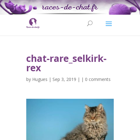
chat-rare_selkirk-
rex
by
Hugues
| Sep 3, 2019 | |
0 comments