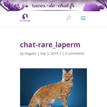
chat-rare_laperm
by
Hugues
| Sep 3, 2019 | |
0 comments