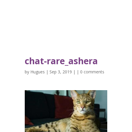
chat-rare_ashera
by
Hugues
| Sep 3, 2019 | |
0 comments