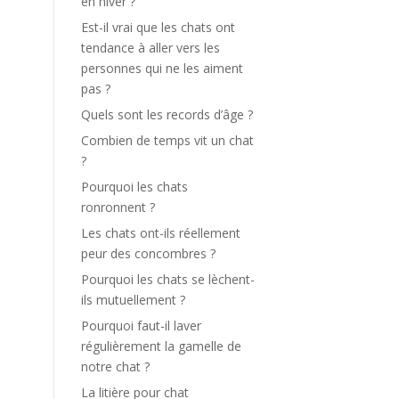
en hiver ?
Est-il vrai que les chats ont
tendance à aller vers les
personnes qui ne les aiment
pas ?
Quels sont les records d’âge ?
Combien de temps vit un chat
?
Pourquoi les chats
ronronnent ?
Les chats ont-ils réellement
peur des concombres ?
Pourquoi les chats se lèchent-
ils mutuellement ?
Pourquoi faut-il laver
régulièrement la gamelle de
notre chat ?
La litière pour chat