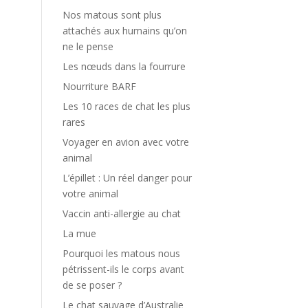
Nos matous sont plus
attachés aux humains qu’on
ne le pense
Les nœuds dans la fourrure
Nourriture BARF
Les 10 races de chat les plus
rares
Voyager en avion avec votre
animal
L’épillet : Un réel danger pour
votre animal
Vaccin anti-allergie au chat
La mue
Pourquoi les matous nous
pétrissent-ils le corps avant
de se poser ?
Le chat sauvage d’Australie