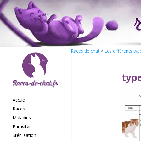
Races de chat
>
Les différents ty
typ
Accueil
Races
Maladies
Parasites
Stérilisation