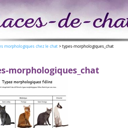
pes morphologiques chez le chat
>
types-morphologiques_chat
es-morphologiques_chat