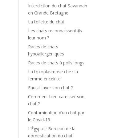
Interdiction du chat Savannah
en Grande Bretagne
La toilette du chat
Les chats reconnaissent-ils
leur nom ?
Races de chats
hypoallergéniques
Races de chats à poils longs
La toxoplasmose chez la
femme enceinte
Faut-il laver son chat ?
Comment bien caresser son
chat ?
Contamination d’un chat par
le Covid-19
L’Égypte : Berceau de la
domestication du chat