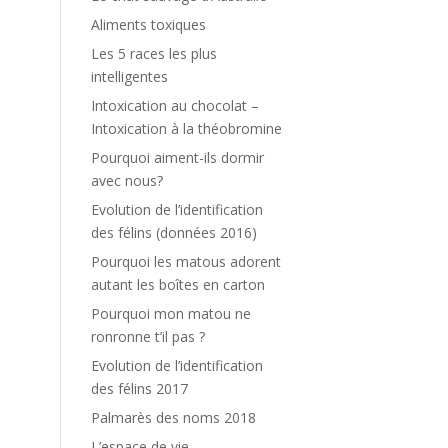
Aliments toxiques
Les 5 races les plus
intelligentes
Intoxication au chocolat –
Intoxication à la théobromine
Pourquoi aiment-ils dormir
avec nous?
Evolution de l’identification
des félins (données 2016)
Pourquoi les matous adorent
autant les boîtes en carton
Pourquoi mon matou ne
ronronne t’il pas ?
Evolution de l’identification
des félins 2017
Palmarès des noms 2018
L’espace de vie