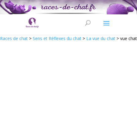
Races de chat
>
Sens et Réflexes du chat
>
La vue du chat
>
vue chat