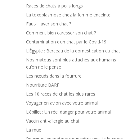
Races de chats à poils longs
La toxoplasmose chez la femme enceinte
Faut-il laver son chat ?
Comment bien caresser son chat ?
Contamination d’un chat par le Covid-19
L’Égypte : Berceau de la domestication du chat
Nos matous sont plus attachés aux humains
qu’on ne le pense
Les nœuds dans la fourrure
Nourriture BARF
Les 10 races de chat les plus rares
Voyager en avion avec votre animal
L’épillet : Un réel danger pour votre animal
Vaccin anti-allergie au chat
La mue
Pourquoi les matous nous pétrissent-ils le corps