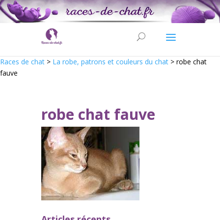
Races de chat
>
La robe, patrons et couleurs du chat
>
robe chat
fauve
robe chat fauve
Articles récents