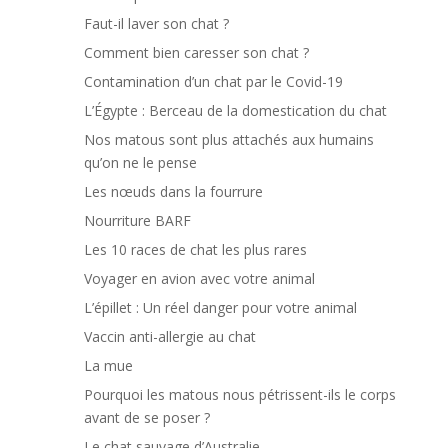
Faut-il laver son chat ?
Comment bien caresser son chat ?
Contamination d’un chat par le Covid-19
L’Égypte : Berceau de la domestication du chat
Nos matous sont plus attachés aux humains
qu’on ne le pense
Les nœuds dans la fourrure
Nourriture BARF
Les 10 races de chat les plus rares
Voyager en avion avec votre animal
L’épillet : Un réel danger pour votre animal
Vaccin anti-allergie au chat
La mue
Pourquoi les matous nous pétrissent-ils le corps
avant de se poser ?
Le chat sauvage d’Australie