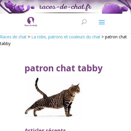
Races de chat
>
La robe, patrons et couleurs du chat
>
patron chat
tabby
patron chat tabby
Articles récents