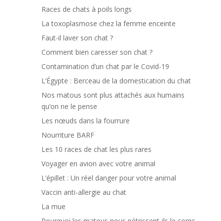
Races de chats à poils longs
La toxoplasmose chez la femme enceinte
Faut-il laver son chat ?
Comment bien caresser son chat ?
Contamination d’un chat par le Covid-19
L’Égypte : Berceau de la domestication du chat
Nos matous sont plus attachés aux humains
qu’on ne le pense
Les nœuds dans la fourrure
Nourriture BARF
Les 10 races de chat les plus rares
Voyager en avion avec votre animal
L’épillet : Un réel danger pour votre animal
Vaccin anti-allergie au chat
La mue
Pourquoi les matous nous pétrissent-ils le corps