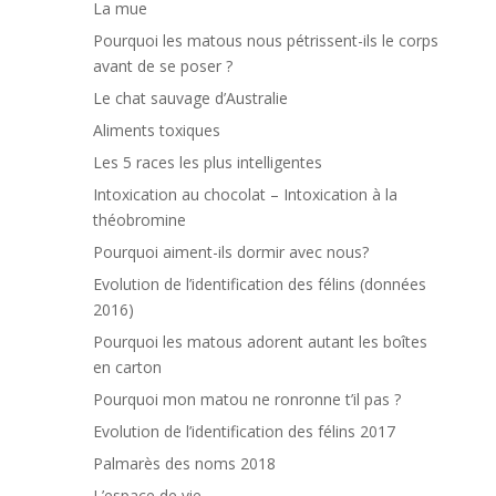
La mue
Pourquoi les matous nous pétrissent-ils le corps
avant de se poser ?
Le chat sauvage d’Australie
Aliments toxiques
Les 5 races les plus intelligentes
Intoxication au chocolat – Intoxication à la
théobromine
Pourquoi aiment-ils dormir avec nous?
Evolution de l’identification des félins (données
2016)
Pourquoi les matous adorent autant les boîtes
en carton
Pourquoi mon matou ne ronronne t’il pas ?
Evolution de l’identification des félins 2017
Palmarès des noms 2018
L’espace de vie