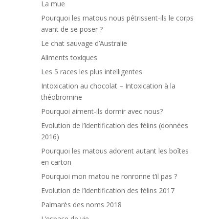
La mue
Pourquoi les matous nous pétrissent-ils le corps
avant de se poser ?
Le chat sauvage d’Australie
Aliments toxiques
Les 5 races les plus intelligentes
Intoxication au chocolat – Intoxication à la
théobromine
Pourquoi aiment-ils dormir avec nous?
Evolution de l’identification des félins (données
2016)
Pourquoi les matous adorent autant les boîtes
en carton
Pourquoi mon matou ne ronronne t’il pas ?
Evolution de l’identification des félins 2017
Palmarès des noms 2018
L’espace de vie