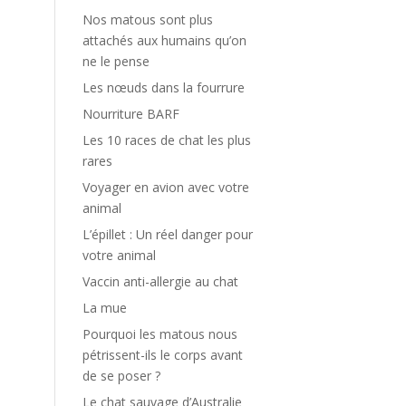
Nos matous sont plus
attachés aux humains qu’on
ne le pense
Les nœuds dans la fourrure
Nourriture BARF
Les 10 races de chat les plus
rares
Voyager en avion avec votre
animal
L’épillet : Un réel danger pour
votre animal
Vaccin anti-allergie au chat
La mue
Pourquoi les matous nous
pétrissent-ils le corps avant
de se poser ?
Le chat sauvage d’Australie