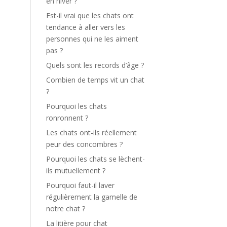
en hiver ?
Est-il vrai que les chats ont
tendance à aller vers les
personnes qui ne les aiment
pas ?
Quels sont les records d’âge ?
Combien de temps vit un chat
?
Pourquoi les chats
ronronnent ?
Les chats ont-ils réellement
peur des concombres ?
Pourquoi les chats se lèchent-
ils mutuellement ?
Pourquoi faut-il laver
régulièrement la gamelle de
notre chat ?
La litière pour chat