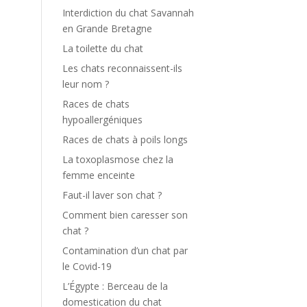
Interdiction du chat Savannah
en Grande Bretagne
La toilette du chat
Les chats reconnaissent-ils
leur nom ?
Races de chats
hypoallergéniques
Races de chats à poils longs
La toxoplasmose chez la
femme enceinte
Faut-il laver son chat ?
Comment bien caresser son
chat ?
Contamination d’un chat par
le Covid-19
L’Égypte : Berceau de la
domestication du chat