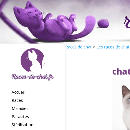
Races de chat
>
Les races de chat
cha
Accueil
Races
Maladies
Parasites
Stérilisation