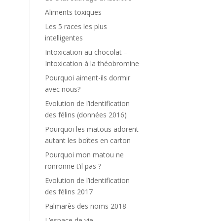
Aliments toxiques
Les 5 races les plus
intelligentes
Intoxication au chocolat –
Intoxication à la théobromine
Pourquoi aiment-ils dormir
avec nous?
Evolution de l’identification
des félins (données 2016)
Pourquoi les matous adorent
autant les boîtes en carton
Pourquoi mon matou ne
ronronne t’il pas ?
Evolution de l’identification
des félins 2017
Palmarès des noms 2018
L’espace de vie