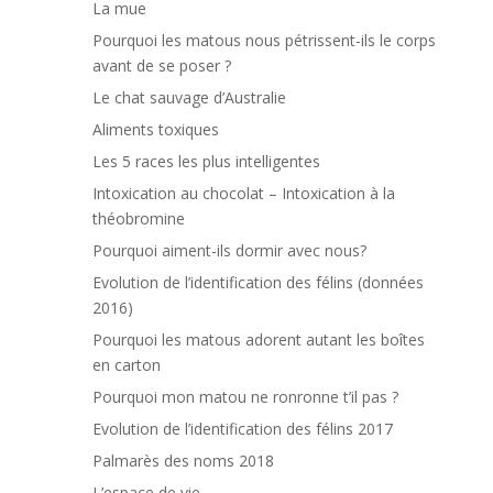
La mue
Pourquoi les matous nous pétrissent-ils le corps
avant de se poser ?
Le chat sauvage d’Australie
Aliments toxiques
Les 5 races les plus intelligentes
Intoxication au chocolat – Intoxication à la
théobromine
Pourquoi aiment-ils dormir avec nous?
Evolution de l’identification des félins (données
2016)
Pourquoi les matous adorent autant les boîtes
en carton
Pourquoi mon matou ne ronronne t’il pas ?
Evolution de l’identification des félins 2017
Palmarès des noms 2018
L’espace de vie