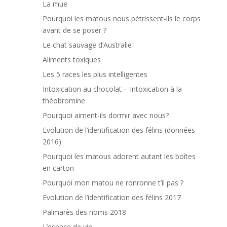
La mue
Pourquoi les matous nous pétrissent-ils le corps
avant de se poser ?
Le chat sauvage d’Australie
Aliments toxiques
Les 5 races les plus intelligentes
Intoxication au chocolat – Intoxication à la
théobromine
Pourquoi aiment-ils dormir avec nous?
Evolution de l’identification des félins (données
2016)
Pourquoi les matous adorent autant les boîtes
en carton
Pourquoi mon matou ne ronronne t’il pas ?
Evolution de l’identification des félins 2017
Palmarès des noms 2018
L’espace de vie