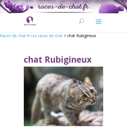
Races de chat
>
Les races de chat
>
chat Rubigineux
chat Rubigineux