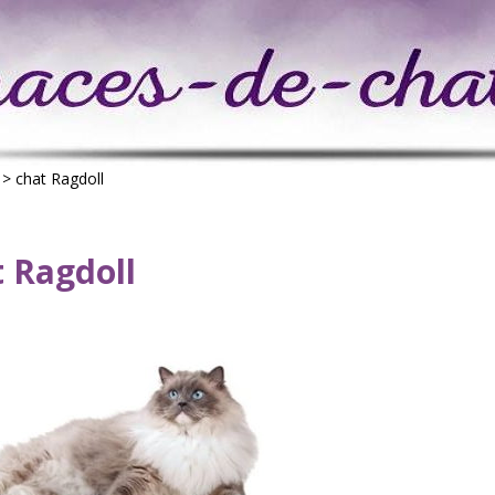
>
chat Ragdoll
t Ragdoll