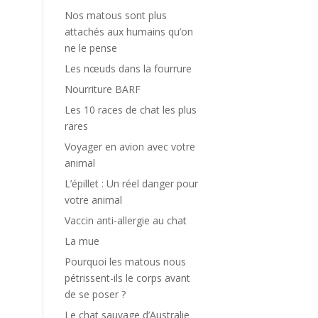
Nos matous sont plus
attachés aux humains qu’on
ne le pense
Les nœuds dans la fourrure
Nourriture BARF
Les 10 races de chat les plus
rares
Voyager en avion avec votre
animal
L’épillet : Un réel danger pour
votre animal
Vaccin anti-allergie au chat
La mue
Pourquoi les matous nous
pétrissent-ils le corps avant
de se poser ?
Le chat sauvage d’Australie