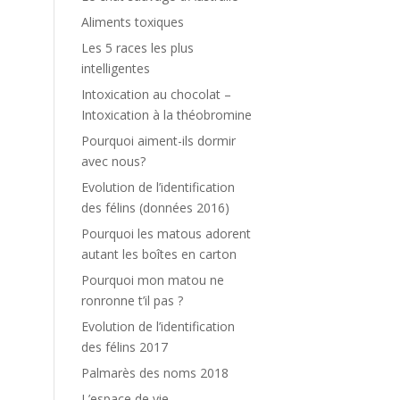
Aliments toxiques
Les 5 races les plus
intelligentes
Intoxication au chocolat –
Intoxication à la théobromine
Pourquoi aiment-ils dormir
avec nous?
Evolution de l’identification
des félins (données 2016)
Pourquoi les matous adorent
autant les boîtes en carton
Pourquoi mon matou ne
ronronne t’il pas ?
Evolution de l’identification
des félins 2017
Palmarès des noms 2018
L’espace de vie