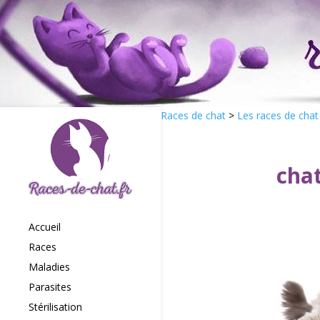
Races de chat
>
Les races de chat
cha
Accueil
Races
Maladies
Parasites
Stérilisation