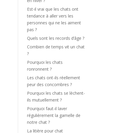
en hiver ?
Est-il vrai que les chats ont
tendance à aller vers les
personnes qui ne les aiment
pas ?
Quels sont les records d’âge ?
Combien de temps vit un chat
?
Pourquoi les chats
ronronnent ?
Les chats ont-ils réellement
peur des concombres ?
Pourquoi les chats se lèchent-
ils mutuellement ?
Pourquoi faut-il laver
régulièrement la gamelle de
notre chat ?
La litière pour chat