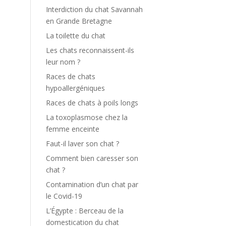
Interdiction du chat Savannah
en Grande Bretagne
La toilette du chat
Les chats reconnaissent-ils
leur nom ?
Races de chats
hypoallergéniques
Races de chats à poils longs
La toxoplasmose chez la
femme enceinte
Faut-il laver son chat ?
Comment bien caresser son
chat ?
Contamination d’un chat par
le Covid-19
L’Égypte : Berceau de la
domestication du chat