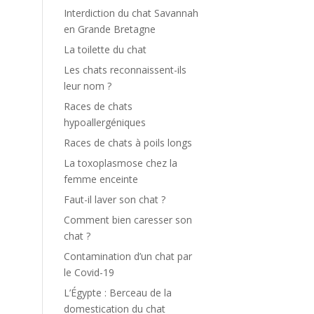
Interdiction du chat Savannah
en Grande Bretagne
La toilette du chat
Les chats reconnaissent-ils
leur nom ?
Races de chats
hypoallergéniques
Races de chats à poils longs
La toxoplasmose chez la
femme enceinte
Faut-il laver son chat ?
Comment bien caresser son
chat ?
Contamination d’un chat par
le Covid-19
L’Égypte : Berceau de la
domestication du chat