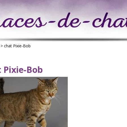
>
chat Pixie-Bob
 Pixie-Bob