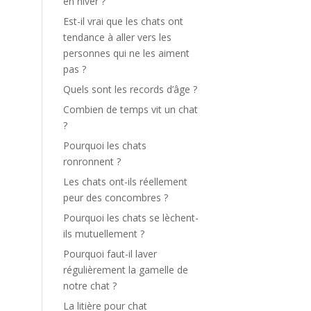
en hiver ?
Est-il vrai que les chats ont
tendance à aller vers les
personnes qui ne les aiment
pas ?
Quels sont les records d’âge ?
Combien de temps vit un chat
?
Pourquoi les chats
ronronnent ?
Les chats ont-ils réellement
peur des concombres ?
Pourquoi les chats se lèchent-
ils mutuellement ?
Pourquoi faut-il laver
régulièrement la gamelle de
notre chat ?
La litière pour chat