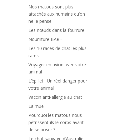
Nos matous sont plus
attachés aux humains qu’on
ne le pense
Les nœuds dans la fourrure
Nourriture BARF
Les 10 races de chat les plus
rares
Voyager en avion avec votre
animal
L’épillet : Un réel danger pour
votre animal
Vaccin anti-allergie au chat
La mue
Pourquoi les matous nous
pétrissent-ils le corps avant
de se poser ?
Le chat sauvage d’Australie