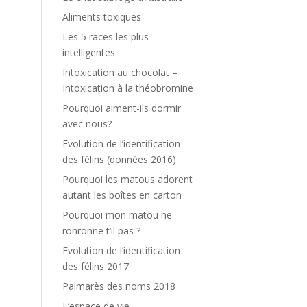
Aliments toxiques
Les 5 races les plus
intelligentes
Intoxication au chocolat –
Intoxication à la théobromine
Pourquoi aiment-ils dormir
avec nous?
Evolution de l’identification
des félins (données 2016)
Pourquoi les matous adorent
autant les boîtes en carton
Pourquoi mon matou ne
ronronne t’il pas ?
Evolution de l’identification
des félins 2017
Palmarès des noms 2018
L’espace de vie