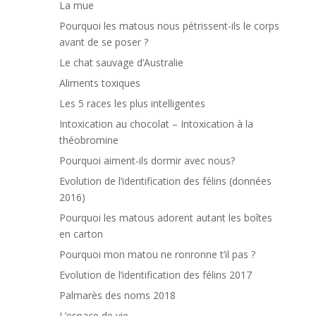
La mue
Pourquoi les matous nous pétrissent-ils le corps
avant de se poser ?
Le chat sauvage d’Australie
Aliments toxiques
Les 5 races les plus intelligentes
Intoxication au chocolat – Intoxication à la
théobromine
Pourquoi aiment-ils dormir avec nous?
Evolution de l’identification des félins (données
2016)
Pourquoi les matous adorent autant les boîtes
en carton
Pourquoi mon matou ne ronronne t’il pas ?
Evolution de l’identification des félins 2017
Palmarès des noms 2018
L’espace de vie