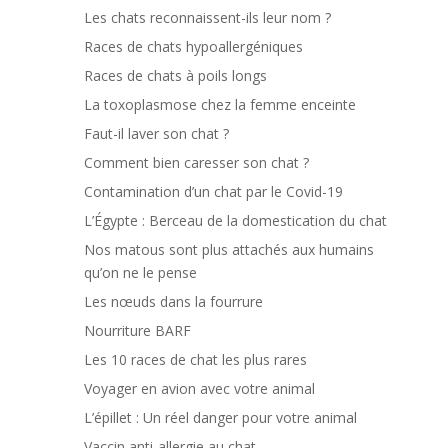
Les chats reconnaissent-ils leur nom ?
Races de chats hypoallergéniques
Races de chats à poils longs
La toxoplasmose chez la femme enceinte
Faut-il laver son chat ?
Comment bien caresser son chat ?
Contamination d’un chat par le Covid-19
L’Égypte : Berceau de la domestication du chat
Nos matous sont plus attachés aux humains
qu’on ne le pense
Les nœuds dans la fourrure
Nourriture BARF
Les 10 races de chat les plus rares
Voyager en avion avec votre animal
L’épillet : Un réel danger pour votre animal
Vaccin anti-allergie au chat