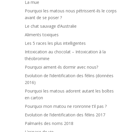
La mue
Pourquoi les matous nous pétrissent-ils le corps
avant de se poser ?
Le chat sauvage d’Australie
Aliments toxiques
Les 5 races les plus intelligentes
Intoxication au chocolat – Intoxication à la
théobromine
Pourquoi aiment-ils dormir avec nous?
Evolution de l’identification des félins (données
2016)
Pourquoi les matous adorent autant les boîtes
en carton
Pourquoi mon matou ne ronronne t’il pas ?
Evolution de l’identification des félins 2017
Palmarès des noms 2018
L’espace de vie