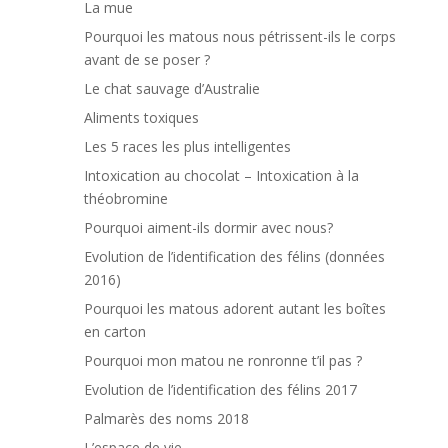
La mue
Pourquoi les matous nous pétrissent-ils le corps
avant de se poser ?
Le chat sauvage d’Australie
Aliments toxiques
Les 5 races les plus intelligentes
Intoxication au chocolat – Intoxication à la
théobromine
Pourquoi aiment-ils dormir avec nous?
Evolution de l’identification des félins (données
2016)
Pourquoi les matous adorent autant les boîtes
en carton
Pourquoi mon matou ne ronronne t’il pas ?
Evolution de l’identification des félins 2017
Palmarès des noms 2018
L’espace de vie