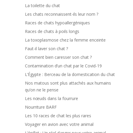
La toilette du chat
Les chats reconnaissent-ils leur nom ?
Races de chats hypoallergéniques
Races de chats à poils longs
La toxoplasmose chez la femme enceinte
Faut-il laver son chat ?
Comment bien caresser son chat ?
Contamination d’un chat par le Covid-19
L’Égypte : Berceau de la domestication du chat
Nos matous sont plus attachés aux humains
qu’on ne le pense
Les nœuds dans la fourrure
Nourriture BARF
Les 10 races de chat les plus rares
Voyager en avion avec votre animal
L’épillet : Un réel danger pour votre animal