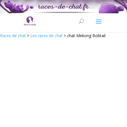
Races de chat
>
Les races de chat
>
chat Mekong Bobtail