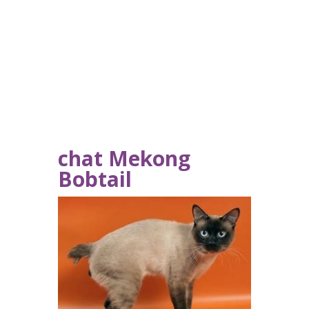
chat Mekong
Bobtail