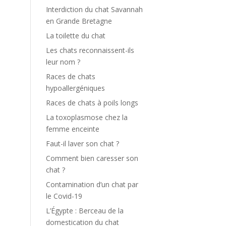
Interdiction du chat Savannah
en Grande Bretagne
La toilette du chat
Les chats reconnaissent-ils
leur nom ?
Races de chats
hypoallergéniques
Races de chats à poils longs
La toxoplasmose chez la
femme enceinte
Faut-il laver son chat ?
Comment bien caresser son
chat ?
Contamination d’un chat par
le Covid-19
L’Égypte : Berceau de la
domestication du chat