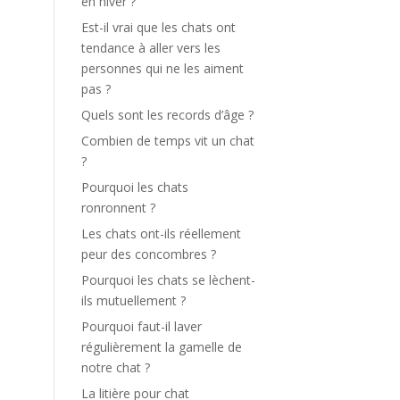
en hiver ?
Est-il vrai que les chats ont
tendance à aller vers les
personnes qui ne les aiment
pas ?
Quels sont les records d’âge ?
Combien de temps vit un chat
?
Pourquoi les chats
ronronnent ?
Les chats ont-ils réellement
peur des concombres ?
Pourquoi les chats se lèchent-
ils mutuellement ?
Pourquoi faut-il laver
régulièrement la gamelle de
notre chat ?
La litière pour chat