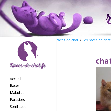
Races de chat
>
Les races de chat
cha
Accueil
Races
Maladies
Parasites
Stérilisation