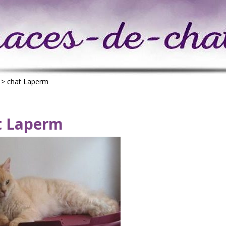
>
chat Laperm
t Laperm