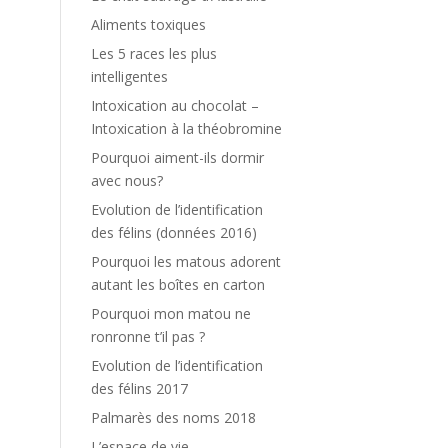
Aliments toxiques
Les 5 races les plus
intelligentes
Intoxication au chocolat –
Intoxication à la théobromine
Pourquoi aiment-ils dormir
avec nous?
Evolution de l’identification
des félins (données 2016)
Pourquoi les matous adorent
autant les boîtes en carton
Pourquoi mon matou ne
ronronne t’il pas ?
Evolution de l’identification
des félins 2017
Palmarès des noms 2018
L’espace de vie