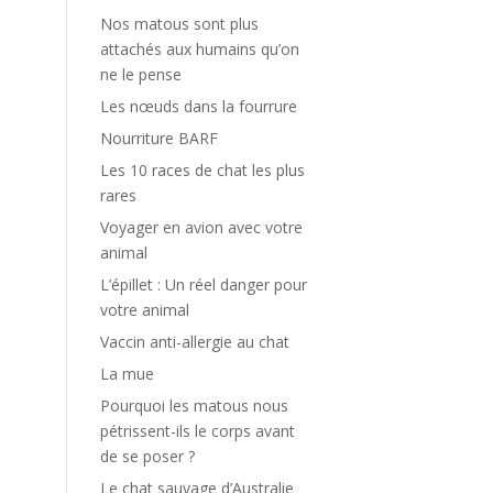
Nos matous sont plus
attachés aux humains qu’on
ne le pense
Les nœuds dans la fourrure
Nourriture BARF
Les 10 races de chat les plus
rares
Voyager en avion avec votre
animal
L’épillet : Un réel danger pour
votre animal
Vaccin anti-allergie au chat
La mue
Pourquoi les matous nous
pétrissent-ils le corps avant
de se poser ?
Le chat sauvage d’Australie