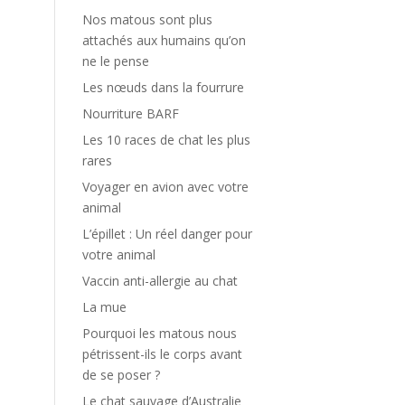
Nos matous sont plus
attachés aux humains qu’on
ne le pense
Les nœuds dans la fourrure
Nourriture BARF
Les 10 races de chat les plus
rares
Voyager en avion avec votre
animal
L’épillet : Un réel danger pour
votre animal
Vaccin anti-allergie au chat
La mue
Pourquoi les matous nous
pétrissent-ils le corps avant
de se poser ?
Le chat sauvage d’Australie