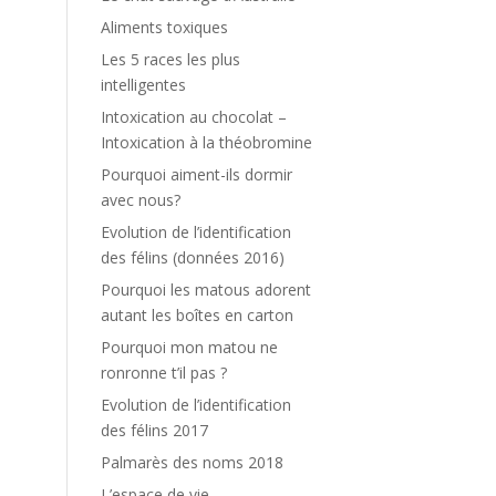
Aliments toxiques
Les 5 races les plus
intelligentes
Intoxication au chocolat –
Intoxication à la théobromine
Pourquoi aiment-ils dormir
avec nous?
Evolution de l’identification
des félins (données 2016)
Pourquoi les matous adorent
autant les boîtes en carton
Pourquoi mon matou ne
ronronne t’il pas ?
Evolution de l’identification
des félins 2017
Palmarès des noms 2018
L’espace de vie