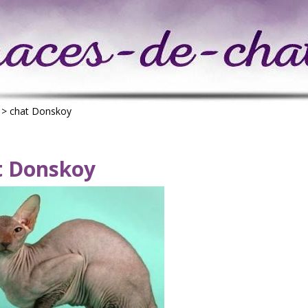
>
chat Donskoy
t Donskoy