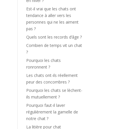
en hiver ?
Est-il vrai que les chats ont
tendance à aller vers les
personnes qui ne les aiment
pas ?
Quels sont les records d’âge ?
Combien de temps vit un chat
?
Pourquoi les chats
ronronnent ?
Les chats ont-ils réellement
peur des concombres ?
Pourquoi les chats se lèchent-
ils mutuellement ?
Pourquoi faut-il laver
régulièrement la gamelle de
notre chat ?
La litière pour chat