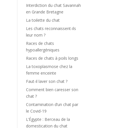
Interdiction du chat Savannah
en Grande Bretagne
La toilette du chat
Les chats reconnaissent-ils
leur nom ?
Races de chats
hypoallergéniques
Races de chats à poils longs
La toxoplasmose chez la
femme enceinte
Faut-il laver son chat ?
Comment bien caresser son
chat ?
Contamination d’un chat par
le Covid-19
L’Égypte : Berceau de la
domestication du chat