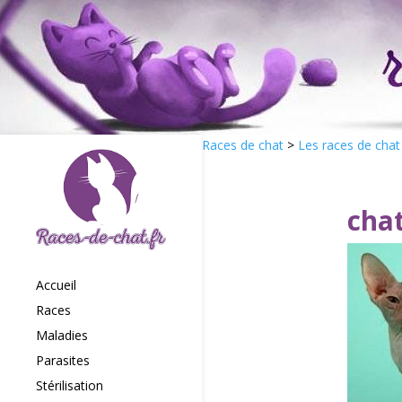
Races de chat
>
Les races de chat
cha
Accueil
Races
Maladies
Parasites
Stérilisation