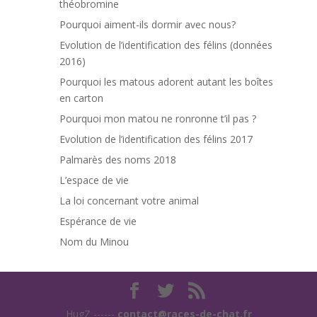
théobromine
Pourquoi aiment-ils dormir avec nous?
Evolution de l’identification des félins (données
2016)
Pourquoi les matous adorent autant les boîtes
en carton
Pourquoi mon matou ne ronronne t’il pas ?
Evolution de l’identification des félins 2017
Palmarès des noms 2018
L’espace de vie
La loi concernant votre animal
Espérance de vie
Nom du Minou
HugZ ------
contact@races-de-chat.fr