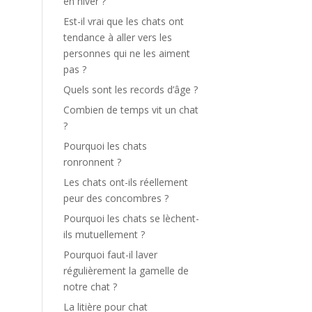
en hiver ?
Est-il vrai que les chats ont
tendance à aller vers les
personnes qui ne les aiment
pas ?
Quels sont les records d’âge ?
Combien de temps vit un chat
?
Pourquoi les chats
ronronnent ?
Les chats ont-ils réellement
peur des concombres ?
Pourquoi les chats se lèchent-
ils mutuellement ?
Pourquoi faut-il laver
régulièrement la gamelle de
notre chat ?
La litière pour chat