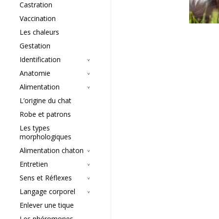
Castration
Vaccination
Les chaleurs
Gestation
Identification
Anatomie
Alimentation
L’origine du chat
Robe et patrons
Les types
morphologiques
Alimentation chaton
Entretien
Sens et Réflexes
Langage corporel
Enlever une tique
Les phéromones