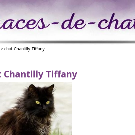
>
chat Chantilly Tiffany
 Chantilly Tiffany