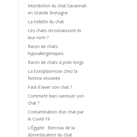
Interdiction du chat Savannah
en Grande Bretagne
La toilette du chat
Les chats reconnaissent-ils
leur nom ?
Races de chats
hypoallergéniques
Races de chats à poils longs
La toxoplasmose chez la
femme enceinte
Faut-il laver son chat ?
Comment bien caresser son
chat ?
Contamination d’un chat par
le Covid-19
L’Égypte : Berceau de la
domestication du chat