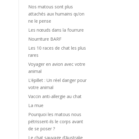
Nos matous sont plus
attachés aux humains qu’on
ne le pense
Les nœuds dans la fourrure
Nourriture BARF
Les 10 races de chat les plus
rares
Voyager en avion avec votre
animal
L’épillet : Un réel danger pour
votre animal
Vaccin anti-allergie au chat
La mue
Pourquoi les matous nous
pétrissent-ils le corps avant
de se poser ?
Le chat sauvage d’Australie