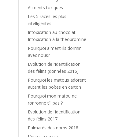
Aliments toxiques
Les 5 races les plus
intelligentes
Intoxication au chocolat –
Intoxication à la théobromine
Pourquoi aiment-ils dormir
avec nous?
Evolution de l’identification
des félins (données 2016)
Pourquoi les matous adorent
autant les boîtes en carton
Pourquoi mon matou ne
ronronne t’il pas ?
Evolution de l’identification
des félins 2017
Palmarès des noms 2018
L’espace de vie