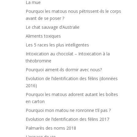
La mue
Pourquoi les matous nous pétrissent-ils le corps
avant de se poser ?
Le chat sauvage d’Australie
Aliments toxiques
Les 5 races les plus intelligentes
Intoxication au chocolat – Intoxication à la
théobromine
Pourquoi aiment-ils dormir avec nous?
Evolution de l’identification des félins (données
2016)
Pourquoi les matous adorent autant les boîtes
en carton
Pourquoi mon matou ne ronronne t’il pas ?
Evolution de l’identification des félins 2017
Palmarès des noms 2018
L’espace de vie