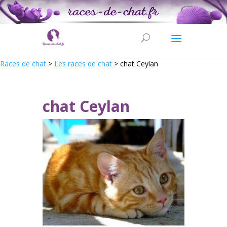
Races de chat
>
Les races de chat
>
chat Ceylan
chat Ceylan