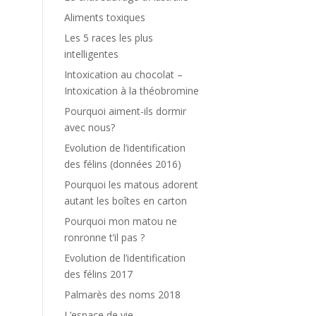
Aliments toxiques
Les 5 races les plus
intelligentes
Intoxication au chocolat –
Intoxication à la théobromine
Pourquoi aiment-ils dormir
avec nous?
Evolution de l’identification
des félins (données 2016)
Pourquoi les matous adorent
autant les boîtes en carton
Pourquoi mon matou ne
ronronne t’il pas ?
Evolution de l’identification
des félins 2017
Palmarès des noms 2018
L’espace de vie