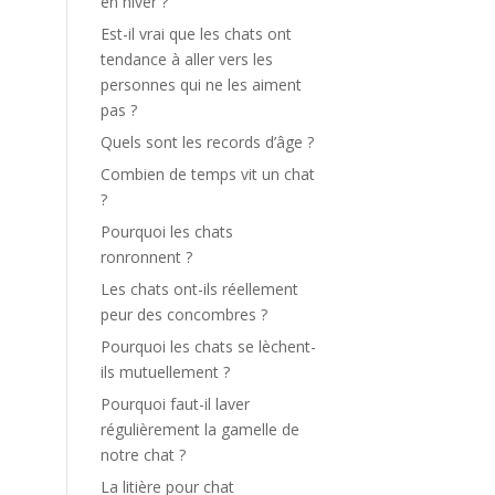
en hiver ?
Est-il vrai que les chats ont
tendance à aller vers les
personnes qui ne les aiment
pas ?
Quels sont les records d’âge ?
Combien de temps vit un chat
?
Pourquoi les chats
ronronnent ?
Les chats ont-ils réellement
peur des concombres ?
Pourquoi les chats se lèchent-
ils mutuellement ?
Pourquoi faut-il laver
régulièrement la gamelle de
notre chat ?
La litière pour chat