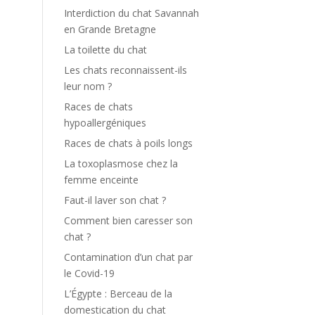
Interdiction du chat Savannah
en Grande Bretagne
La toilette du chat
Les chats reconnaissent-ils
leur nom ?
Races de chats
hypoallergéniques
Races de chats à poils longs
La toxoplasmose chez la
femme enceinte
Faut-il laver son chat ?
Comment bien caresser son
chat ?
Contamination d’un chat par
le Covid-19
L’Égypte : Berceau de la
domestication du chat