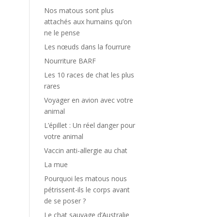
Nos matous sont plus
attachés aux humains qu’on
ne le pense
Les nœuds dans la fourrure
Nourriture BARF
Les 10 races de chat les plus
rares
Voyager en avion avec votre
animal
L’épillet : Un réel danger pour
votre animal
Vaccin anti-allergie au chat
La mue
Pourquoi les matous nous
pétrissent-ils le corps avant
de se poser ?
Le chat sauvage d’Australie