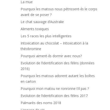
La mue
Pourquoi les matous nous pétrissent-ils le corps
avant de se poser ?
Le chat sauvage d’Australie
Aliments toxiques
Les 5 races les plus intelligentes
Intoxication au chocolat – Intoxication à la
théobromine
Pourquoi aiment-ils dormir avec nous?
Evolution de l’identification des félins (données
2016)
Pourquoi les matous adorent autant les boîtes
en carton
Pourquoi mon matou ne ronronne t’il pas ?
Evolution de l’identification des félins 2017
Palmarès des noms 2018
L’espace de vie