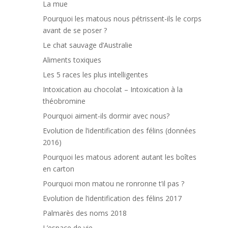
La mue
Pourquoi les matous nous pétrissent-ils le corps
avant de se poser ?
Le chat sauvage d’Australie
Aliments toxiques
Les 5 races les plus intelligentes
Intoxication au chocolat – Intoxication à la
théobromine
Pourquoi aiment-ils dormir avec nous?
Evolution de l’identification des félins (données
2016)
Pourquoi les matous adorent autant les boîtes
en carton
Pourquoi mon matou ne ronronne t’il pas ?
Evolution de l’identification des félins 2017
Palmarès des noms 2018
L’espace de vie