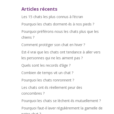
Articles récents
Les 15 chats les plus connus à l’écran
Pourquoi les chats dorment-ils à nos pieds ?
Pourquoi préférons-nous les chats plus que les
chiens ?
Comment protéger son chat en hiver ?
Est-il vrai que les chats ont tendance à aller vers
les personnes qui ne les aiment pas ?
Quels sont les records d’âge ?
Combien de temps vit un chat ?
Pourquoi les chats ronronnent ?
Les chats ont-ils réellement peur des
concombres ?
Pourquoi les chats se lèchent-ils mutuellement ?
Pourquoi faut-il laver régulièrement la gamelle de
notre chat ?