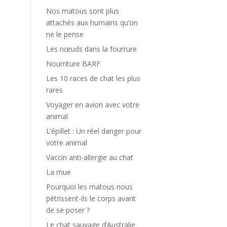
Nos matous sont plus
attachés aux humains qu’on
ne le pense
Les nœuds dans la fourrure
Nourriture BARF
Les 10 races de chat les plus
rares
Voyager en avion avec votre
animal
L’épillet : Un réel danger pour
votre animal
Vaccin anti-allergie au chat
La mue
Pourquoi les matous nous
pétrissent-ils le corps avant
de se poser ?
Le chat sauvage d’Australie