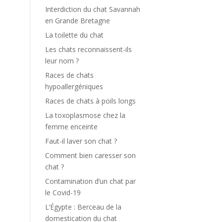
Interdiction du chat Savannah
en Grande Bretagne
La toilette du chat
Les chats reconnaissent-ils
leur nom ?
Races de chats
hypoallergéniques
Races de chats à poils longs
La toxoplasmose chez la
femme enceinte
Faut-il laver son chat ?
Comment bien caresser son
chat ?
Contamination d’un chat par
le Covid-19
L’Égypte : Berceau de la
domestication du chat