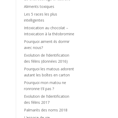
Aliments toxiques
Les 5 races les plus
intelligentes
Intoxication au chocolat –
Intoxication à la théobromine
Pourquoi aiment-ils dormir
avec nous?
Evolution de l’identification
des félins (données 2016)
Pourquoi les matous adorent
autant les boîtes en carton
Pourquoi mon matou ne
ronronne t’il pas ?
Evolution de l’identification
des félins 2017
Palmarès des noms 2018
L’espace de vie