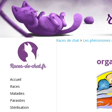
Races de chat
>
Les phéromones 
org
Accueil
Races
Maladies
Parasites
Stérilisation