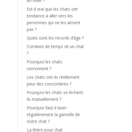
en hiver ?
Est-il vrai que les chats ont
tendance à aller vers les
personnes qui ne les aiment
pas ?
Quels sont les records d’âge ?
Combien de temps vit un chat
?
Pourquoi les chats
ronronnent ?
Les chats ont-ils réellement
peur des concombres ?
Pourquoi les chats se lèchent-
ils mutuellement ?
Pourquoi faut-il laver
régulièrement la gamelle de
notre chat ?
La litière pour chat