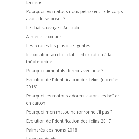
La mue
Pourquoi les matous nous pétrissent-ils le corps
avant de se poser ?
Le chat sauvage d’Australie
Aliments toxiques
Les 5 races les plus intelligentes
Intoxication au chocolat – Intoxication à la
théobromine
Pourquoi aiment-ils dormir avec nous?
Evolution de l’identification des félins (données
2016)
Pourquoi les matous adorent autant les boîtes
en carton
Pourquoi mon matou ne ronronne t’il pas ?
Evolution de l’identification des félins 2017
Palmarès des noms 2018
L’espace de vie