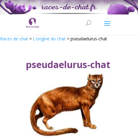
Races de chat
>
L’origine du chat
>
pseudaelurus-chat
pseudaelurus-chat