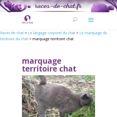
Races de chat
>
Le langage corporel du chat
>
Le marquage du
territoire du chat
>
marquage territoire chat
marquage
territoire chat