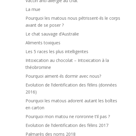
Vaccin anti-allergie au chat
La mue
Pourquoi les matous nous pétrissent-ils le corps
avant de se poser ?
Le chat sauvage d’Australie
Aliments toxiques
Les 5 races les plus intelligentes
Intoxication au chocolat – Intoxication à la
théobromine
Pourquoi aiment-ils dormir avec nous?
Evolution de l’identification des félins (données
2016)
Pourquoi les matous adorent autant les boîtes
en carton
Pourquoi mon matou ne ronronne t’il pas ?
Evolution de l’identification des félins 2017
Palmarès des noms 2018