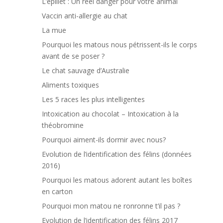
L’épillet : Un réel danger pour votre animal
Vaccin anti-allergie au chat
La mue
Pourquoi les matous nous pétrissent-ils le corps
avant de se poser ?
Le chat sauvage d’Australie
Aliments toxiques
Les 5 races les plus intelligentes
Intoxication au chocolat – Intoxication à la
théobromine
Pourquoi aiment-ils dormir avec nous?
Evolution de l’identification des félins (données
2016)
Pourquoi les matous adorent autant les boîtes
en carton
Pourquoi mon matou ne ronronne t’il pas ?
Evolution de l’identification des félins 2017