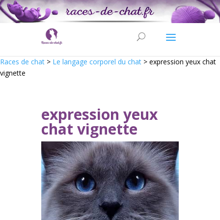
Races de chat
>
Le langage corporel du chat
>
expression yeux chat
vignette
expression yeux
chat vignette