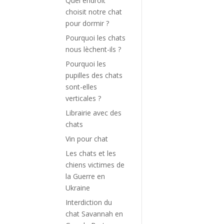
Quel endroit
choisit notre chat
pour dormir ?
Pourquoi les chats
nous lèchent-ils ?
Pourquoi les
pupilles des chats
sont-elles
verticales ?
Librairie avec des
chats
Vin pour chat
Les chats et les
chiens victimes de
la Guerre en
Ukraine
Interdiction du
chat Savannah en