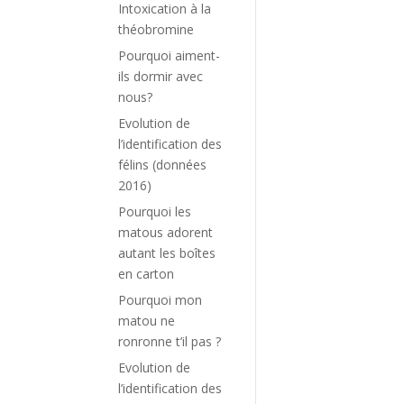
Intoxication à la
théobromine
Pourquoi aiment-
ils dormir avec
nous?
Evolution de
l’identification des
félins (données
2016)
Pourquoi les
matous adorent
autant les boîtes
en carton
Pourquoi mon
matou ne
ronronne t’il pas ?
Evolution de
l’identification des