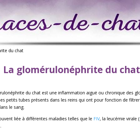
ite du chat
La glomérulonéphrite du chat
ulonéphrite du chat est une inflammation aiguë ou chronique des gl
es petits tubes présents dans les reins qui ont pour fonction de filtrer
ans le sang.
souvent liée à différentes maladies telles que le
FIV
, la leucémie virale (
.