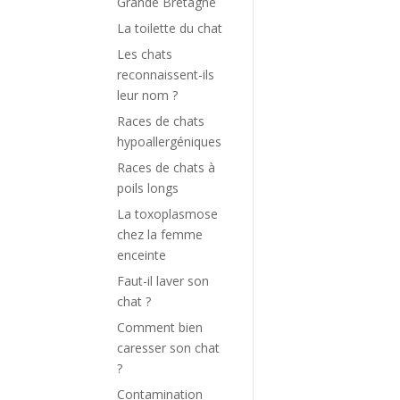
Grande Bretagne
La toilette du chat
Les chats
reconnaissent-ils
leur nom ?
Races de chats
hypoallergéniques
Races de chats à
poils longs
La toxoplasmose
chez la femme
enceinte
Faut-il laver son
chat ?
Comment bien
caresser son chat
?
Contamination