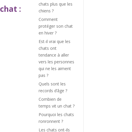
chats plus que les
chat :
chiens ?
Comment
protéger son chat
en hiver ?
Est-il vrai que les
chats ont
tendance à aller
vers les personnes
qui ne les aiment
pas ?
Quels sont les
records d’âge ?
Combien de
temps vit un chat ?
Pourquoi les chats
ronronnent ?
Les chats ont-ils