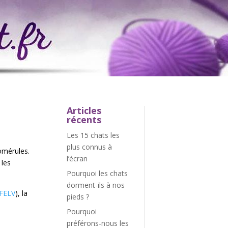
Articles
récents
Les 15 chats les
plus connus à
omérules.
l’écran
 les
Pourquoi les chats
dorment-ils à nos
FELV
), la
pieds ?
Pourquoi
préférons-nous les