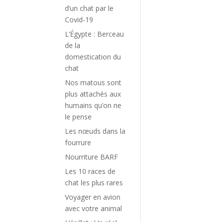
d’un chat par le
Covid-19
L’Égypte : Berceau
de la
domestication du
chat
Nos matous sont
plus attachés aux
humains qu’on ne
le pense
Les nœuds dans la
fourrure
Nourriture BARF
Les 10 races de
chat les plus rares
Voyager en avion
avec votre animal