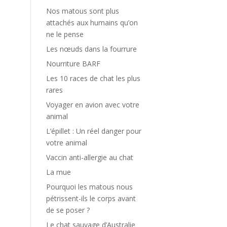
Nos matous sont plus
attachés aux humains qu’on
ne le pense
Les nœuds dans la fourrure
Nourriture BARF
Les 10 races de chat les plus
rares
Voyager en avion avec votre
animal
L’épillet : Un réel danger pour
votre animal
Vaccin anti-allergie au chat
La mue
Pourquoi les matous nous
pétrissent-ils le corps avant
de se poser ?
Le chat sauvage d’Australie