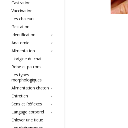
Castration
Vaccination
Les chaleurs
Gestation
Identification
Anatomie
Alimentation
L’origine du chat
Robe et patrons
Les types
morphologiques
Alimentation chaton
Entretien
Sens et Réflexes
Langage corporel
Enlever une tique
Les phéromones