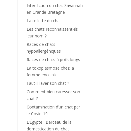
Interdiction du chat Savannah
en Grande Bretagne
La toilette du chat
Les chats reconnaissent-ils
leur nom ?
Races de chats
hypoallergéniques
Races de chats à poils longs
La toxoplasmose chez la
femme enceinte
Faut-il laver son chat ?
Comment bien caresser son
chat ?
Contamination d’un chat par
le Covid-19
L’Égypte : Berceau de la
domestication du chat