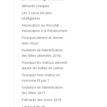
Aliments toxiques
Les 5 races les plus
intelligentes
Intoxication au chocolat –
Intoxication à la théobromine
Pourquoi aiment-ils dormir
avec nous?
Evolution de l’identification
des félins (données 2016)
Pourquoi les matous adorent
autant les boîtes en carton
Pourquoi mon matou ne
ronronne t’il pas ?
Evolution de l’identification
des félins 2017
Palmarès des noms 2018
L’espace de vie