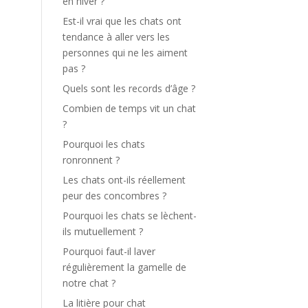
en hiver ?
Est-il vrai que les chats ont
tendance à aller vers les
personnes qui ne les aiment
pas ?
Quels sont les records d’âge ?
Combien de temps vit un chat
?
Pourquoi les chats
ronronnent ?
Les chats ont-ils réellement
peur des concombres ?
Pourquoi les chats se lèchent-
ils mutuellement ?
Pourquoi faut-il laver
régulièrement la gamelle de
notre chat ?
La litière pour chat