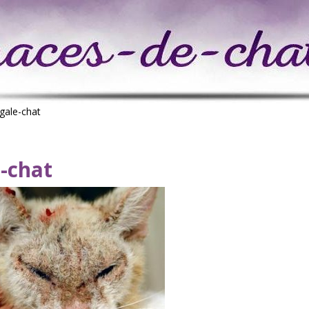
gale-chat
-chat