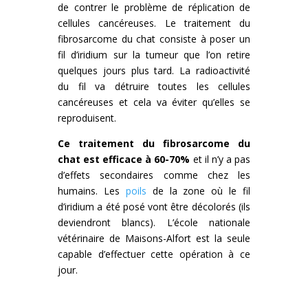
de contrer le problème de réplication de
cellules cancéreuses. Le traitement du
fibrosarcome du chat consiste à poser un
fil d’iridium sur la tumeur que l’on retire
quelques jours plus tard. La radioactivité
du fil va détruire toutes les cellules
cancéreuses et cela va éviter qu’elles se
reproduisent.
Ce traitement du fibrosarcome du
chat est efficace à 60-70%
et il n’y a pas
d’effets secondaires comme chez les
humains. Les
poils
de la zone où le fil
d’iridium a été posé vont être décolorés (ils
deviendront blancs). L’école nationale
vétérinaire de Maisons-Alfort est la seule
capable d’effectuer cette opération à ce
jour.