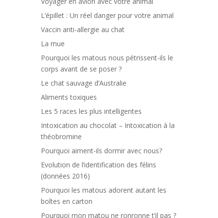
Voyager en avion avec votre animal
L’épillet : Un réel danger pour votre animal
Vaccin anti-allergie au chat
La mue
Pourquoi les matous nous pétrissent-ils le
corps avant de se poser ?
Le chat sauvage d’Australie
Aliments toxiques
Les 5 races les plus intelligentes
Intoxication au chocolat – Intoxication à la
théobromine
Pourquoi aiment-ils dormir avec nous?
Evolution de l’identification des félins
(données 2016)
Pourquoi les matous adorent autant les
boîtes en carton
Pourquoi mon matou ne ronronne t’il pas ?