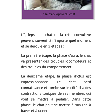
Crise d’épilepsie du chat
L’épilepsie du chat ou la crise convulsive
peuvent survenir à n’importe quel moment
et se déroule en 3 étapes :
La première étape
, la phase d’aura, le chat
va présenter des troubles locomoteurs et
des troubles du comportement.
La deuxième étape
, la phase d’ictus est
impressionnante. Le chat perd
connaissance et tombe sur le côté. Il a des
contractions toniques de ses membres qui
vont se mettre à pédaler. Dans cette
phase, le chat peut se mettre à miauler, à
baver et à uriner.