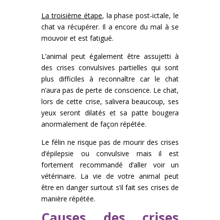
La troisième étape
, la phase post-ictale, le
chat va récupérer. Il a encore du mal à se
mouvoir et est fatigué.
L’animal peut également être assujetti à
des crises convulsives partielles qui sont
plus difficiles à reconnaître car le chat
n’aura pas de perte de conscience. Le chat,
lors de cette crise, salivera beaucoup, ses
yeux seront dilatés et sa patte bougera
anormalement de façon répétée.
Le félin ne risque pas de mourir des crises
d’épilepsie ou convulsive mais il est
fortement recommandé d’aller voir un
vétérinaire. La vie de votre animal peut
être en danger surtout s’il fait ses crises de
manière répétée.
Causes des crises